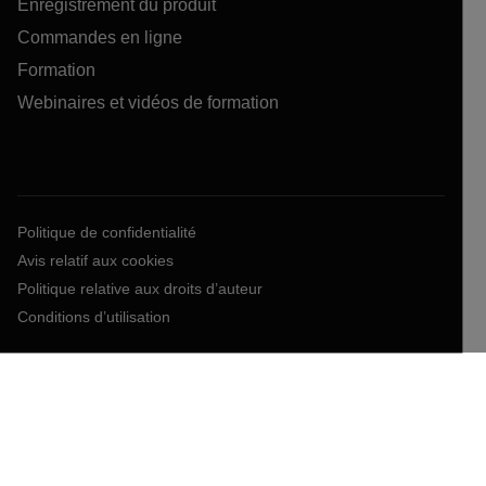
Enregistrement du produit
Commandes en ligne
Formation
Webinaires et vidéos de formation
Politique de confidentialité
Avis relatif aux cookies
Politique relative aux droits d’auteur
Conditions d’utilisation