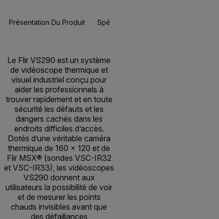
Présentation Du Produit
Spécifications
Accessoires
Re
BUY NOW
Le Flir VS290 est un système
de vidéoscope thermique et
visuel industriel conçu pour
aider les professionnels à
trouver rapidement et en toute
sécurité les défauts et les
dangers cachés dans les
endroits difficiles d’accès.
Dotés d’une véritable caméra
thermique de 160 × 120 et de
Flir MSX® (sondes VSC-IR32
et VSC-IR33), les vidéoscopes
VS290 donnent aux
utilisateurs la possibilité de voir
et de mesurer les points
chauds invisibles avant que
des défaillances