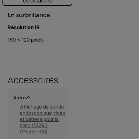
certifications
En surbrillance
Résolution IR
160 × 120 pixels
Accessoires
Autre
Affichage de sonde
endoscopique vidéo
et batterie pour la
série VS290
(VS290-00)