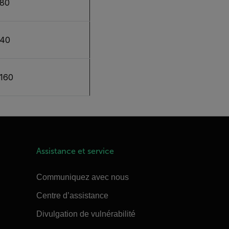
80
40
160
Assistance et service
Communiquez avec nous
Centre d’assistance
Divulgation de vulnérabilité