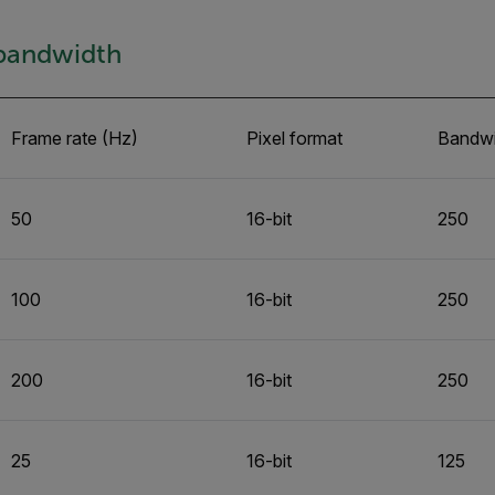
bandwidth
Frame rate (Hz)
Pixel format
Bandwid
50
16-bit
250
100
16-bit
250
200
16-bit
250
25
16-bit
125