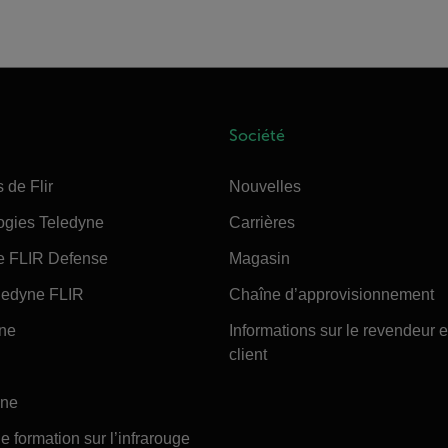
Société
 de Flir
Nouvelles
ogies Teledyne
Carrières
e FLIR Defense
Magasin
edyne FLIR
Chaîne d’approvisionnement
ine
Informations sur le revendeur e
client
ine
e formation sur l’infrarouge