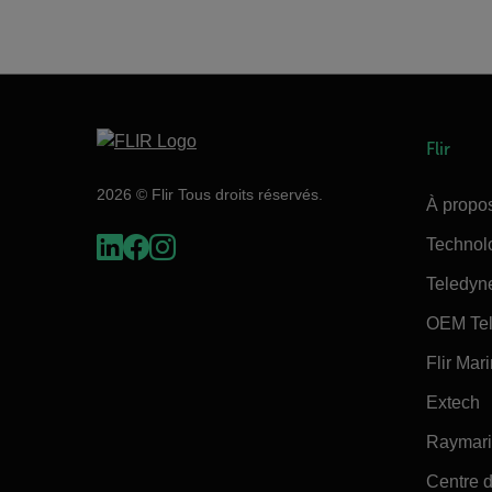
Flir
2026 © Flir Tous droits réservés.
À propos
Technol
Teledyn
OEM Tel
Flir Mar
Extech
Raymar
Centre d