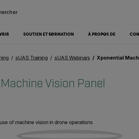
hercher
VRIR
SOUTIEN ET FORMATION
À PROPOS DE
CON
ning
sUAS Training
sUAS Webinars
Xponential Machi
 Machine Vision Panel
use of machine vision in drone operations