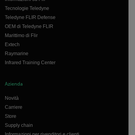
Tecnologie Teledyne
Teledyne FLIR Defense
OEM di Teledyne FLIR
Marittimo di Flir
Extech
Raymarine
Infrared Training Center
Azienda
Novità
Carriere
Store
Supply chain
Informazioni per rivenditori e clienti