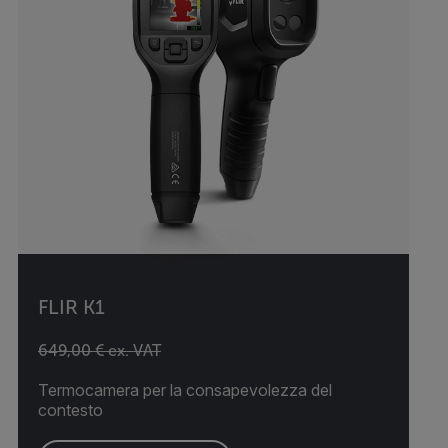
FLIR K1
649,00 € ex. VAT
Termocamera per la consapevolezza del
contesto