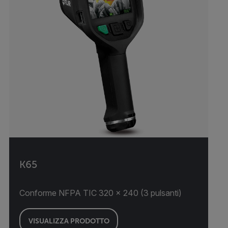
K65
Conforme NFPA TIC 320 × 240 (3 pulsanti)
VISUALIZZA PRODOTTO