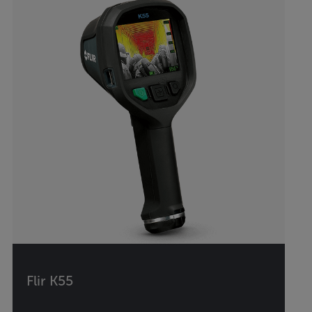
Flir K55