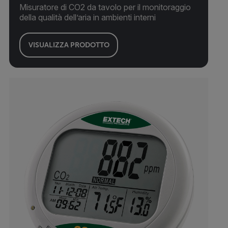
Misuratore di CO2 da tavolo per il monitoraggio
della qualità dell’aria in ambienti interni
VISUALIZZA PRODOTTO