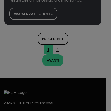
Misuratore di monossido di carbonio (CO)
VISUALIZZA PRODOTTO
PRECEDENTE
1
2
AVANTI
2026 © Flir Tutti i diritti riservati.