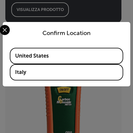
VISUALIZZA PRODOTTO
Select your preferred country and language from the options 
Confirm Location
Available Locations
United States
Italy