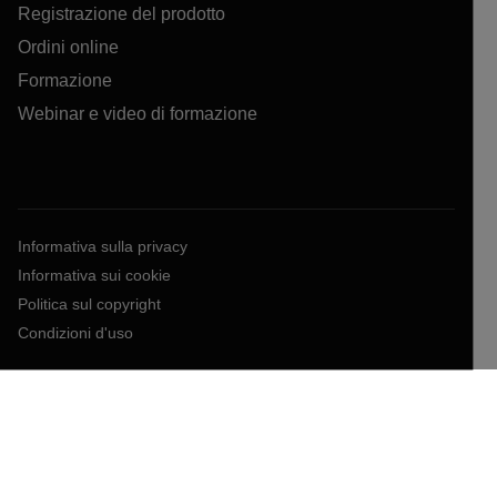
Registrazione del prodotto
Ordini online
Formazione
Webinar e video di formazione
Informativa sulla privacy
Informativa sui cookie
Politica sul copyright
Condizioni d'uso