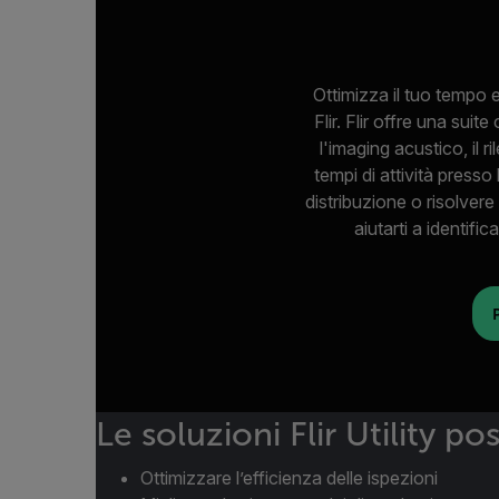
Ottimizza il tuo tempo e
Flir. Flir offre una suit
l'imaging acustico, il 
tempi di attività presso
distribuzione o risolvere
aiutarti a identif
Le soluzioni Flir Utility p
Ottimizzare l’efficienza delle ispezioni