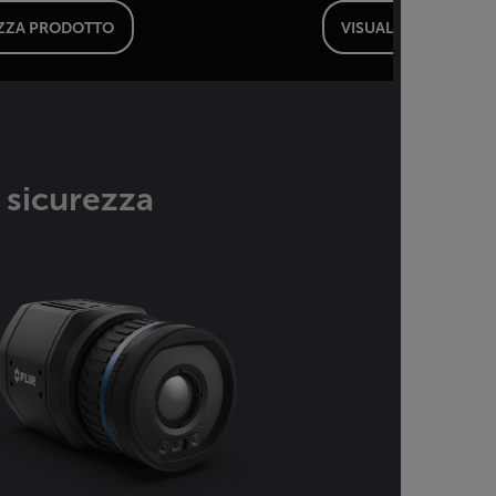
IZZA PRODOTTO
VISUALIZZA PRODO
a sicurezza