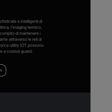
isticate e intelligenti di
ttrica, l'imaging termico,
l compito di mantenere i
nte attraverso le reti di
ioni e utility IOT possono
e a costosi guasti.
TY