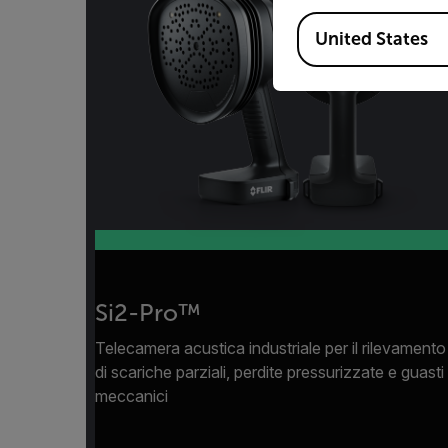
Available Locations
United States
Si2-Pro™
Telecamera acustica industriale per il rilevamento
di scariche parziali, perdite pressurizzate e guasti
meccanici