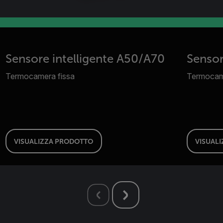
Sensore intelligente A50/A70
Sensor
Termocamera fissa
Termocam
VISUALIZZA PRODOTTO
VISUAL