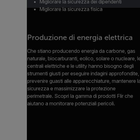
Migliorare la sicurezza dei dipendenti
Migliorare la sicurezza fisica
Produzione di energia elettrica
Che stiano producendo energia da carbone, gas
naturale, biocarburanti, eolico, solare o nucleare, l
centrali elettriche e le utility hanno bisogno degli
strumenti giusti per eseguire indagini approfondite,
prevenire guasti alle apparecchiature, mantenere l
sicurezza e massimizzare la protezione
perimetrale. Scopri la gamma di prodotti Flir che
aiutano a monitorare potenziali pericoli.