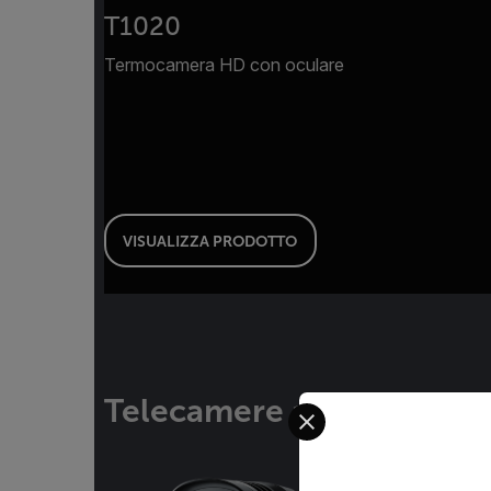
T1020
Termocamera HD con oculare
VISUALIZZA PRODOTTO
Telecamere acustiche
Select your preferred co