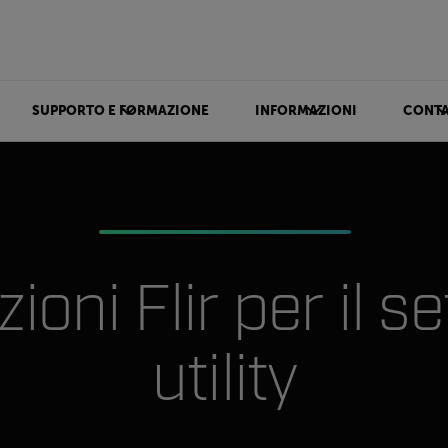
SUPPORTO E FORMAZIONE
INFORMAZIONI
CONTA
ioni Flir per il s
utility