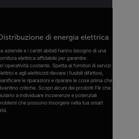
Distribuzione di energia elettrica
Le aziende e i centri abitati hanno bisogno di una
ornitura elettrica affidabile per garantire
n'operatività costante. Spetta ai fornitori di servizi
lettrici e agli elettricisti rilevare i fusibili difettosi,
ianificare le riparazioni e riparare le cose prima che
iventino critiche. Scopri alcuni dei prodotti Flir che
aiutano a individuare incoerenze e potenziali
problemi che possono insorgere nella tua smart
rid.