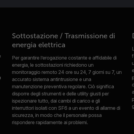
Sottostazione / Trasmissione di
energia elettrica
e
f
Per garantire l’erogazione costante e affidabile di
u
energia, le sottostazioni richiedono un
e
monitoraggio remoto 24 ore su 24, 7 giorni su 7, un
a
p
accurato sistema antintrusione e una
d
manutenzione preventiva regolare. Ciò significa
disporre degli strumenti e delle utility giusti per
ispezionare tutto, dai cambi di carico e gli
g
interruttori isolati con SF6 a un evento di allarme di
sicurezza, in modo che il personale possa
rispondere rapidamente ai problemi.