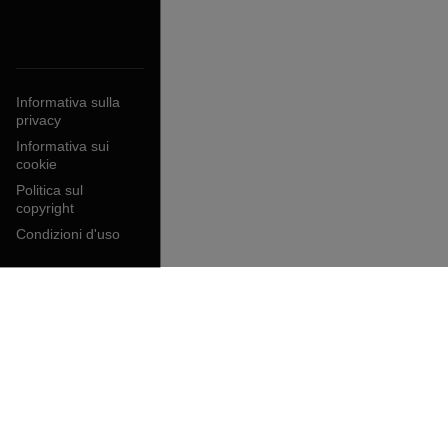
Informativa sulla
privacy
Informativa sui
cookie
Politica sul
copyright
Condizioni d'uso