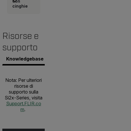
con
cinghie
Risorse e
supporto
Knowledgebase
Documenti
Contatta il supporto.
Nota: Per ulteriori
risorse di
supporto sulla
Si2x-Series, visita
Support.FLIR.co
m
.