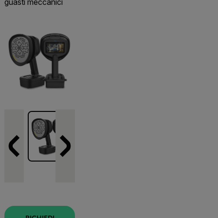
guasti meccanici
RICHIEDI