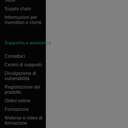
Store
Supply chain
Informazioni per
rivenditori e clienti
Supporto e assistenza
Contattaci
Centro di supporto
Divulgazione di
vulnerabilità
Registrazione del
prodotto
Ordini online
Formazione
Webinar e video di
formazione