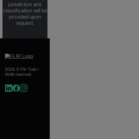
jurisdiction and
classification will be
provided upon
request.
2026 © Flir Tutti i
diritti riservati.