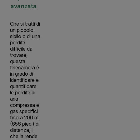
avanzata
Che si tratti di
un piccolo
sibilo o di una
perdita
difficile da
trovare,
questa
telecamera è
in grado di
identificare e
quantificare
le perdite di
aria
compressa e
gas specifici
fino a 200 m
(656 piedi) di
distanza, il
che la rende