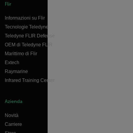
Flir
Informazioni su Flir
Tecnologie Teledyne
Teledyne FLIR Defense
OEM di Teledyne FLIR
Marittimo di Flir
Extech
Raymarine
Infrared Training Center
Azienda
Novità
Carriere