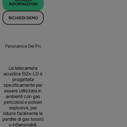
INFORMAZIONI
RICHIEDI DEMO
Panoramica Del Prodotto
Specifiche
Accessori
La telecamera
acustica Si2x-LD è
progettata
specificamente per
essere utilizzata in
ambienti con gas
pericolosi e polveri
esplosive, per
ridurre facilmente le
perdite di gas tossici
o infiammabili,