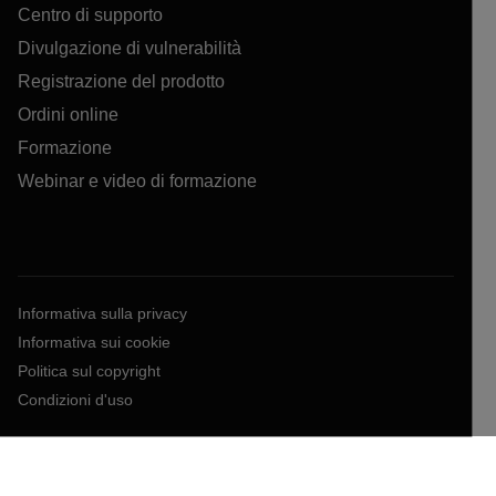
Centro di supporto
Divulgazione di vulnerabilità
Registrazione del prodotto
Ordini online
Formazione
Webinar e video di formazione
Informativa sulla privacy
Informativa sui cookie
Politica sul copyright
Condizioni d'uso