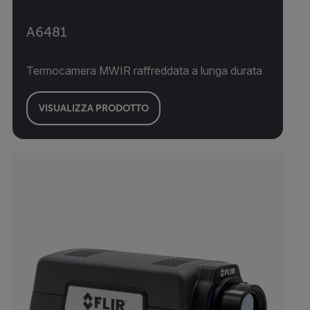
A6481
Termocamera MWIR raffreddata a lunga durata
VISUALIZZA PRODOTTO