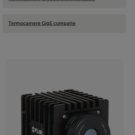
Termocamere GigE compatte
Categories listing