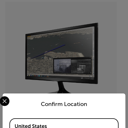
Select your preferred country and language from the options 
Confirm Location
Available Locations
United States