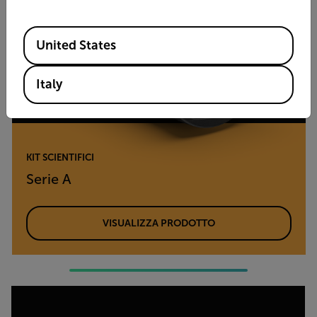
Available Locations
United States
Italy
KIT SCIENTIFICI
Serie A
VISUALIZZA PRODOTTO