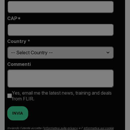
CAP*
Country *
Commenti
Yes, email me the latest news, training and deals
from FLIR.
INVIA
Inviando l’utente accetta l’
informativa sulla privacy
e l’
informativa sui cookie