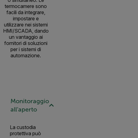
termocamere sono
facili da integrare,
impostare e
utilizzare nei sistemi
HMI/SCADA, dando
un vantaggio ai
fornitori di soluzioni
per i sistemi di
automazione.
Monitoraggio
all’aperto
La custodia
protettiva può