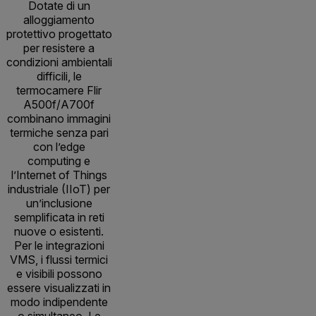
Dotate di un
alloggiamento
protettivo progettato
per resistere a
condizioni ambientali
difficili, le
termocamere Flir
A500f/A700f
combinano immagini
termiche senza pari
con l’edge
computing e
l’Internet of Things
industriale (IIoT) per
un’inclusione
semplificata in reti
nuove o esistenti.
Per le integrazioni
VMS, i flussi termici
e visibili possono
essere visualizzati in
modo indipendente
o simultaneo. Le