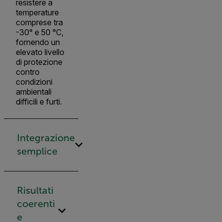
resistere a
temperature
comprese tra
-30° e 50 °C,
fornendo un
elevato livello
di protezione
contro
condizioni
ambientali
difficili e furti.
Integrazione
semplice
Risultati
coerenti
e