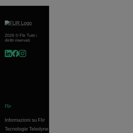
2026 © Flir Tutti i
diritti riservati.
Flir
Informazioni su Flir
Tecnologie Teledyne