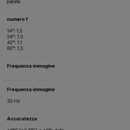
parete
numero f
14°: 1,5
24°: 1.3
42°: 1.1
80°: 1,3
Frequenza immagine
Frequenza immagine
30 Hz
Accuratezza