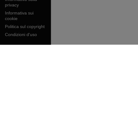
privacy
Informativa sui
cookie
Politica sul copyright
Condizioni d'uso