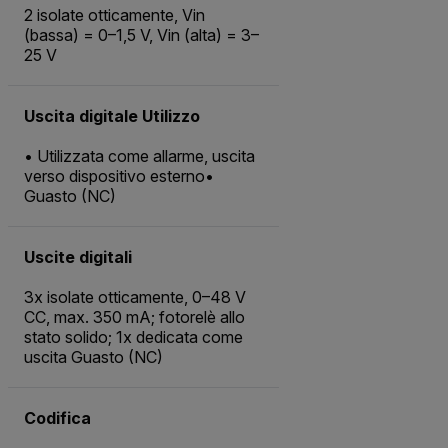
2 isolate otticamente, Vin
(bassa) = 0–1,5 V, Vin (alta) = 3–
25 V
Uscita digitale Utilizzo
• Utilizzata come allarme, uscita
verso dispositivo esterno•
Guasto (NC)
Uscite digitali
3x isolate otticamente, 0–48 V
CC, max. 350 mA; fotorelè allo
stato solido; 1x dedicata come
uscita Guasto (NC)
Codifica