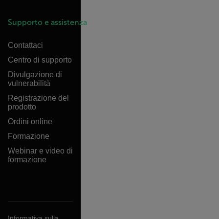
Supporto e assistenza
Contattaci
Centro di supporto
Divulgazione di
vulnerabilità
Registrazione del
prodotto
Ordini online
Formazione
Webinar e video di
formazione
Informativa sulla