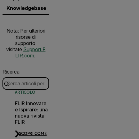
Knowledgebase
Documenti
Contatta il supporto.
Nota: Per ulteriori
risorse di
supporto,
visitate
Support.F
LIR.com
.
Ricerca
ARTICOLO
FLIR Innovare
e Ispirare: una
nuova rivista
FLIR
SCOPRI COME