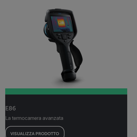
E86
La termocamera avanzata
VISUALIZZA PRODOTTO