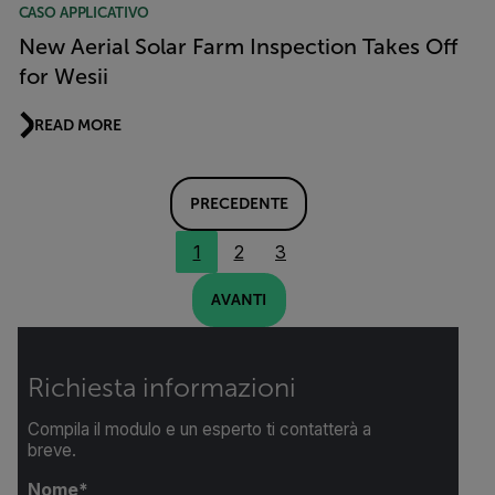
CASO APPLICATIVO
New Aerial Solar Farm Inspection Takes Off
for Wesii
READ MORE
PRECEDENTE
1
2
3
AVANTI
Richiesta informazioni
Compila il modulo e un esperto ti contatterà a
breve.
Nome