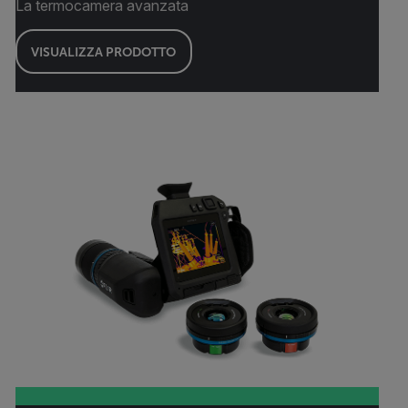
La termocamera avanzata
VISUALIZZA PRODOTTO