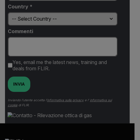
Country *
Commenti
Yes, email me the latest news, training and
deals from FLIR.
INVIA
Inviando l’utente accetta l’
informativa sulla privacy
e l’
informativa sui
cookie
di FLIR.