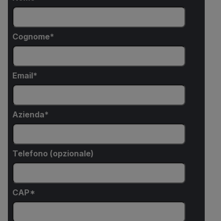
Cognome
Email
Azienda
Telefono (opzionale)
CAP*