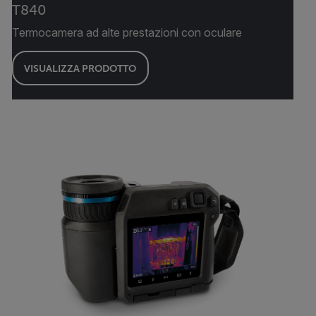
T840
Termocamera ad alte prestazioni con oculare
VISUALIZZA PRODOTTO