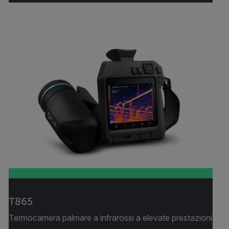
T865
Termocamera palmare a infrarossi a elevate prestazioni