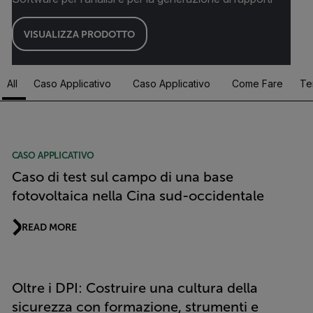
VISUALIZZA PRODOTTO
All
Caso Applicativo
Caso Applicativo
Come Fare
Te
Article Listing
CASO APPLICATIVO
Caso di test sul campo di una base
fotovoltaica nella Cina sud-occidentale
READ MORE
Oltre i DPI: Costruire una cultura della
sicurezza con formazione, strumenti e