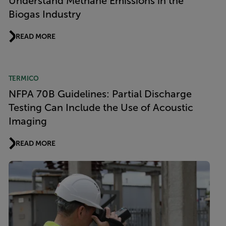
Understand Methane Emissions in the
Biogas Industry
READ MORE
TERMICO
NFPA 70B Guidelines: Partial Discharge
Testing Can Include the Use of Acoustic
Imaging
READ MORE