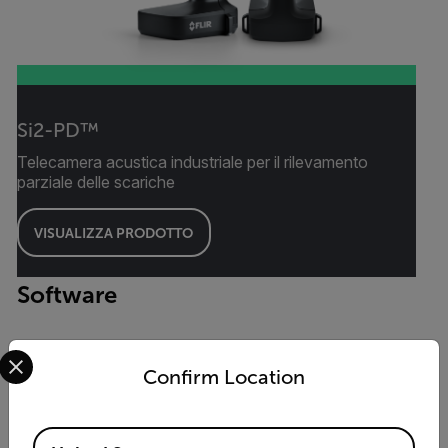
Si2-PD™
Telecamera acustica industriale per il rilevamento
parziale delle scariche
VISUALIZZA PRODOTTO
Software
Select your preferred country and language from the options 
Confirm Location
Available Locations