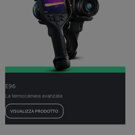
E96
La termocamera avanzata
VISUALIZZA PRODOTTO