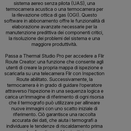
sistema aereo senza pilota (UAS), una
termocamera acustica o una termocamera per
la rilevazione ottica di gas (OGI). Questo
software in abbonamento offre le funzionalità di
elaborazione avanzate necessarie per la
manutenzione predittiva dei componenti critici,
la risoluzione dei problemi del sistema e una
maggiore produttività.
Passa a Thermal Studio Pro per accedere a Flir
Route Creator: una funzione che consente agli
utenti di creare la propria mappa di ispezione e
scaricarla su una telecamera Flir con Inspection
Route abilitato. Successivamente, la
termocamera è in grado di guidare l’operatore
attraverso l’ispezione in una sequenza logica e
carica un’immagine di riferimento di ogni risorsa
che il termografo può utilizzare per allineare
nuove immagini con uno scatto iniziale di
riferimento. Ciò garantisce una raccolta
accurata dei dati, che aiuta i termografi a
individuare le tendenze di riscaldamento prima