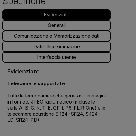
Specifiche
Evidenziato
Generali
Comunicazione e Memorizzazione dati
Dati ottici e immagine
Interfaccia utente
Evidenziato
Telecamere supportate
Tutte le termocamere che generano immagini
in formato JPEG radiometrico (incluse le
serie A, B, C, K, T, E, GF, i, P6, FLIR One) e le
telecamere acustiche Si124 (Si124, Si124-
LD, Si124-PD)