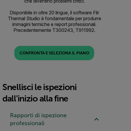
che diventino problemi critici.
Disponibile in oltre 20 lingue, il software Flir
Thermal Studio è fondamentale per produrre
immagini termiche e report professionali.
Precedentemente T300243, T911992.
CONFRONTA E SELEZIONA IL PIANO
Snellisci le ispezioni
dall'inizio alla fine
Rapporti di ispezione
professionali