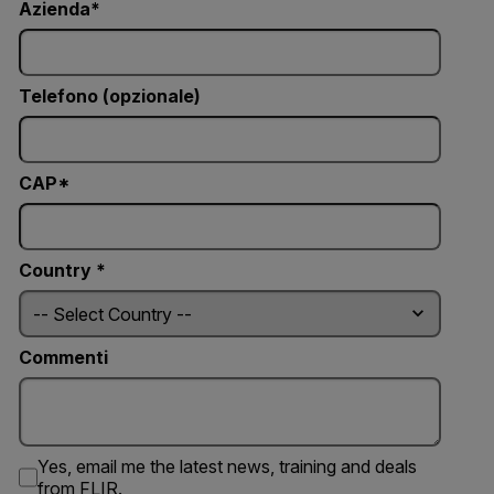
Azienda
Telefono (opzionale)
CAP*
Country *
Commenti
Yes, email me the latest news, training and deals
from FLIR.