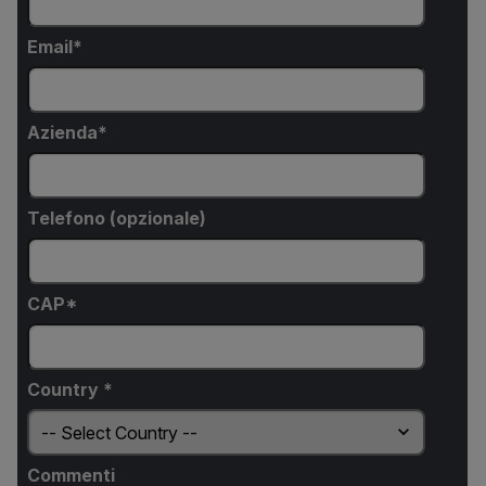
Email
Azienda
Telefono (opzionale)
CAP*
Country *
Commenti