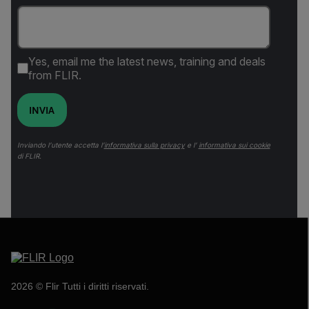
Yes, email me the latest news, training and deals
from FLIR.
INVIA
Inviando l’utente accetta l’
informativa sulla privacy
e l’
informativa sui cookie
di FLIR.
2026 © Flir Tutti i diritti riservati.