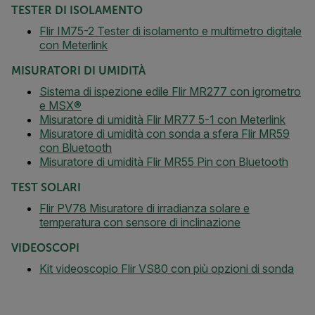
TESTER DI ISOLAMENTO
Flir IM75-2 Tester di isolamento e multimetro digitale
con Meterlink
MISURATORI DI UMIDITÀ
Sistema di ispezione edile Flir MR277 con igrometro
e MSX®
Misuratore di umidità Flir MR77 5-1 con Meterlink
Misuratore di umidità con sonda a sfera Flir MR59
con Bluetooth
Misuratore di umidità Flir MR55 Pin con Bluetooth
TEST SOLARI
Flir PV78 Misuratore di irradianza solare e
temperatura con sensore di inclinazione
VIDEOSCOPI
Kit videoscopio Flir VS80 con più opzioni di sonda