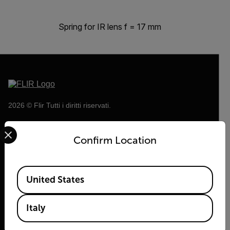
Spring for IR lens f = 17 mm
2026 © Flir Tutti i diritti riservati.
Select your preferred country and language from the options 
Confirm Location
Available Locations
United States
Italy
Flir