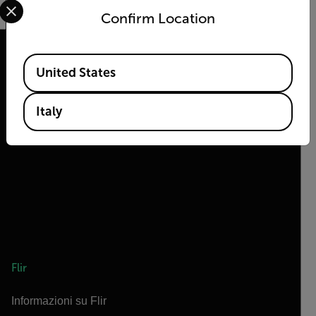
Confirm Location
Available Locations
United States
2026 © Flir Tutti i diritti riservati.
Italy
Flir
Informazioni su Flir