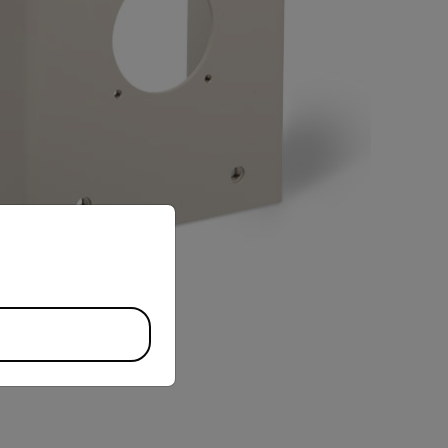
priate version of our website.