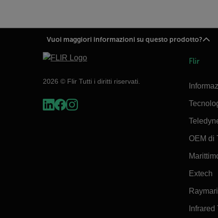
Vuoi maggiori informazioni su questo prodotto?
Flir
2026 © Flir Tutti i diritti riservati.
Informaz
Tecnolo
Teledyn
OEM di 
Marittimo
Extech
Raymar
Infrared