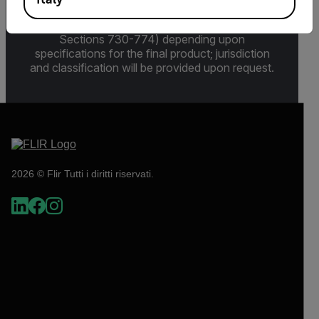
(22 C.F.R. Sections 120-130) or the Export
Administration Regulations (EAR) (15 C.F.R.
Sections 730-774) depending upon
specifications for the final product; jurisdiction
and classification will be provided upon request.
2026 © Flir Tutti i diritti riservati.