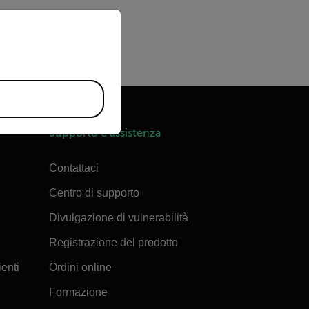
priate version of our website.
Supporto e assistenza
Contattaci
Centro di supporto
Divulgazione di vulnerabilità
Registrazione del prodotto
ienti
Ordini online
Formazione