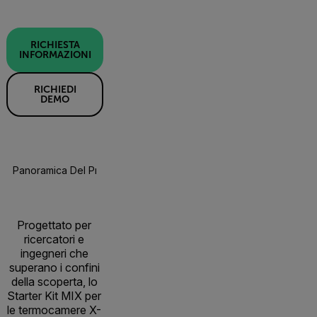
RICHIESTA
INFORMAZIONI
RICHIEDI
DEMO
Panoramica Del Prodotto
Specifiche
Risorse E Suppor
Progettato per
ricercatori e
ingegneri che
superano i confini
della scoperta, lo
Starter Kit MIX per
le termocamere X-