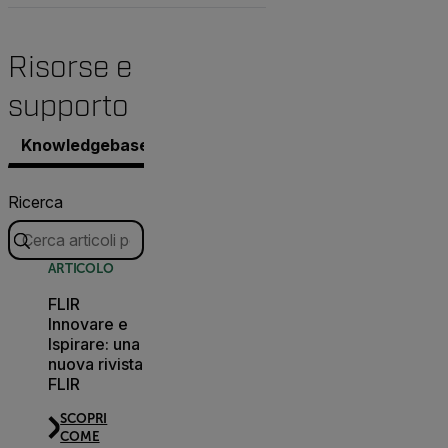
Risorse e
supporto
Knowledgebase
Documenti
Contatta il supporto.
Ricerca
ARTICOLO
FLIR
Innovare e
Ispirare: una
nuova rivista
FLIR
SCOPRI
COME