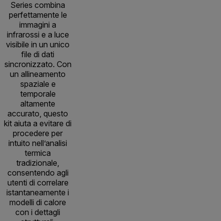
Series combina
perfettamente le
immagini a
infrarossi e a luce
visibile in un unico
file di dati
sincronizzato. Con
un allineamento
spaziale e
temporale
altamente
accurato, questo
kit aiuta a evitare di
procedere per
intuito nell’analisi
termica
tradizionale,
consentendo agli
utenti di correlare
istantaneamente i
modelli di calore
con i dettagli