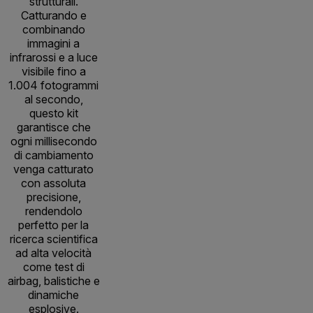
strutturali.
Catturando e
combinando
immagini a
infrarossi e a luce
visibile fino a
1.004 fotogrammi
al secondo,
questo kit
garantisce che
ogni millisecondo
di cambiamento
venga catturato
con assoluta
precisione,
rendendolo
perfetto per la
ricerca scientifica
ad alta velocità
come test di
airbag, balistiche e
dinamiche
esplosive.