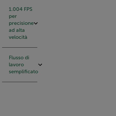
1.004 FPS
per
precisione
ad alta
velocità
Flusso di
lavoro
semplificato