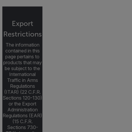
Export
Restrictions
The information
contained in this
page pertains to
products that may
be subject to the
International
Traffic in Arms
Regulations
(ITAR) (22 C.F.R.
Sections 120-130)
or the Export
Administration
Regulations (EAR)
(15 C.F.R.
Sections 730-