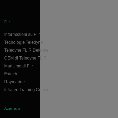
Flir
Informazioni su Flir
Tecnologie Teledyne
Teledyne FLIR Defense
OEM di Teledyne FLIR
Marittimo di Flir
Extech
Raymarine
Infrared Training Center
Azienda