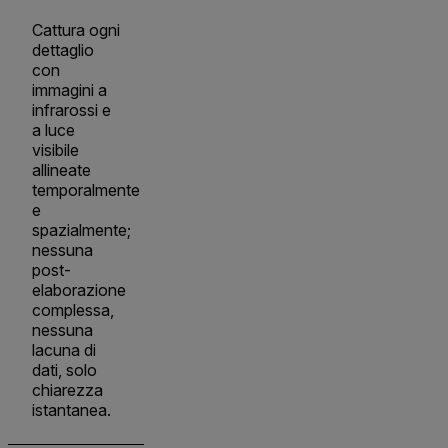
Cattura ogni
dettaglio
con
immagini a
infrarossi e
a luce
visibile
allineate
temporalmente
e
spazialmente;
nessuna
post-
elaborazione
complessa,
nessuna
lacuna di
dati, solo
chiarezza
istantanea.