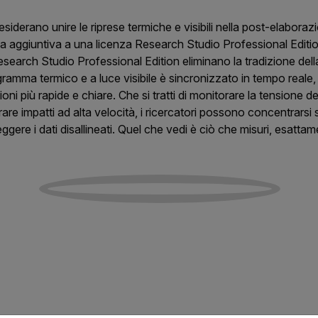
desiderano unire le riprese termiche e visibili nella post-elaboraz
 aggiuntiva a una licenza Research Studio Professional Edition e
esearch Studio Professional Edition eliminano la tradizione del
ramma termico e a luce visibile è sincronizzato in tempo reale, 
i più rapide e chiare. Che si tratti di monitorare la tensione dei
are impatti ad alta velocità, i ricercatori possono concentrarsi 
gere i dati disallineati. Quel che vedi è ciò che misuri, esat