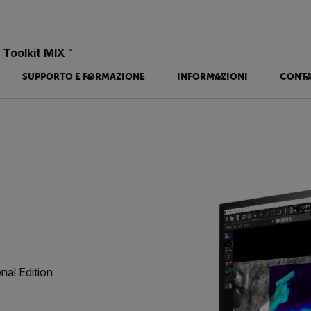
Toolkit MIX™
SUPPORTO E FORMAZIONE
INFORMAZIONI
CONTA
al Edition