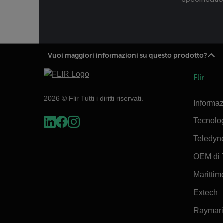
Vuoi maggiori informazioni su questo prodotto?
Flir
2026 © Flir Tutti i diritti riservati.
Informaz
Tecnolo
Teledyn
OEM di 
Marittimo
Extech
Raymar