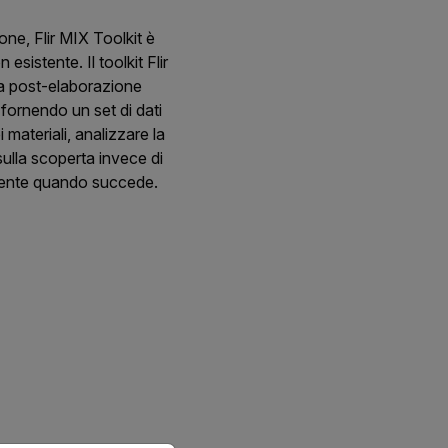
ione, Flir MIX Toolkit è
sistente. Il toolkit Flir
la post-elaborazione
fornendo un set di dati
 materiali, analizzare la
sulla scoperta invece di
tamente quando succede.