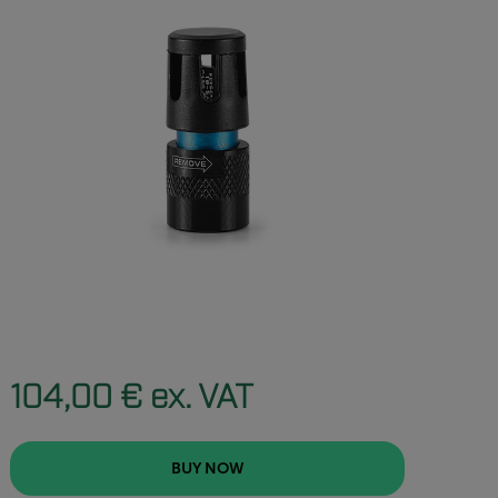
104,00 € ex. VAT
BUY NOW