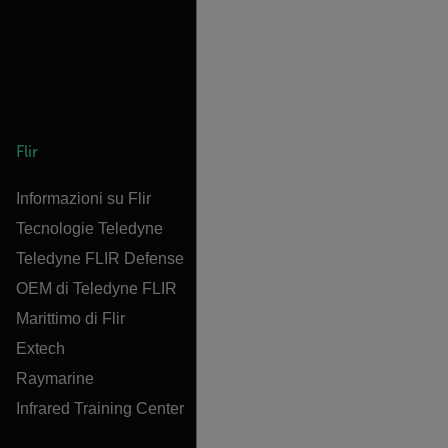
Flir
Informazioni su Flir
Tecnologie Teledyne
Teledyne FLIR Defense
OEM di Teledyne FLIR
Marittimo di Flir
Extech
Raymarine
Infrared Training Center