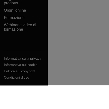
prodotto
Ordini online
Formazione
Webinar e video di
formazione
Informativa sulla privacy
Informativa sui cookie
Politica sul copyright
Condizioni d'uso