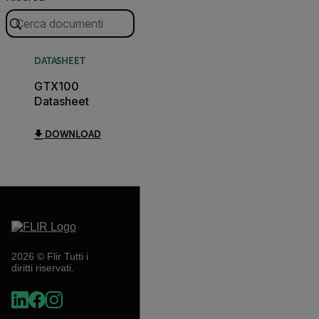
DATASHEET
GTX100
Datasheet
DOWNLOAD
2026 © Flir Tutti i
diritti riservati.