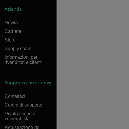
Azienda
Novità
Carriere
Store
Supply chain
Informazioni per
rivenditori e clienti
Supporto e assistenza
Contattaci
Centro di supporto
Divulgazione di
vulnerabilità
Registrazione del