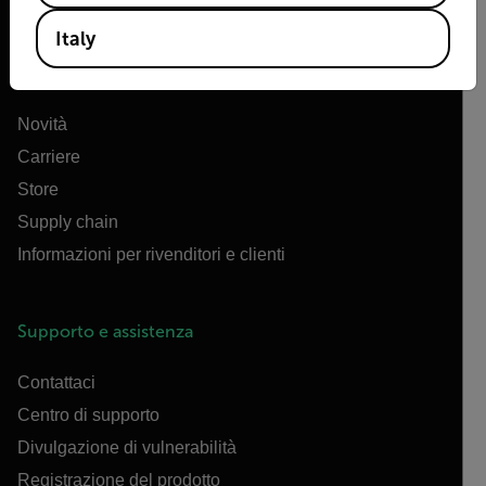
Italy
Azienda
Novità
Carriere
Store
Supply chain
Informazioni per rivenditori e clienti
Supporto e assistenza
Contattaci
Centro di supporto
Divulgazione di vulnerabilità
Registrazione del prodotto