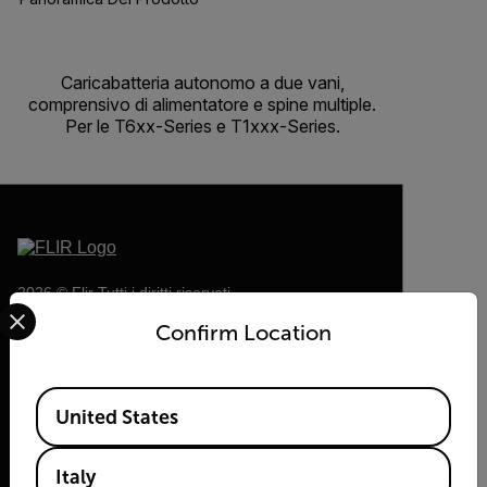
Caricabatteria autonomo a due vani,
comprensivo di alimentatore e spine multiple.
Per le T6xx-Series e T1xxx-Series.
2026 © Flir Tutti i diritti riservati.
Select your preferred country and language from the options 
Confirm Location
Available Locations
United States
Italy