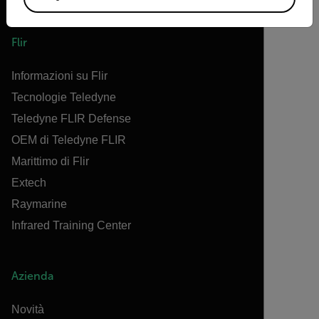
Flir
Informazioni su Flir
Tecnologie Teledyne
Teledyne FLIR Defense
OEM di Teledyne FLIR
Marittimo di Flir
Extech
Raymarine
Infrared Training Center
Azienda
Novità