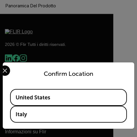
Panoramica Del Prodotto
BUY NOW
2026 © Flir Tutti i diritti riservati.
Select your preferred country and language from the options 
Confirm Location
Available Locations
United States
Italy
Flir
Informazioni su Flir