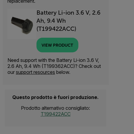
replacement.
Battery Li-ion 3.6 V, 2.6
Ah, 9.4 Wh
(T199422ACC)
VIEW PRODUCT
Need support with the Battery Li-ion 3.6 V,
2.6 Ah, 9.4 Wh (T199362ACC)? Check out
our
support resources
below.
Questo prodotto è fuori produzione.
Prodotto alternativo consigliato:
T199422ACC