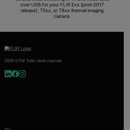
over USB for your FLIR Exx (post-2017
release), T5xx, or T8xx thermal imaging
camera.
2026 © Flir Tutti i diritti riservati.
Flir