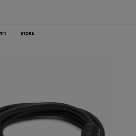
TTI
STORE