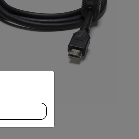
priate version of our website.