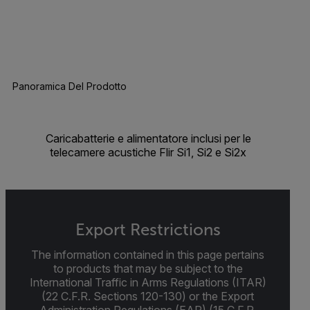
Panoramica Del Prodotto
Caricabatterie e alimentatore inclusi per le
telecamere acustiche Flir Si1, Si2 e Si2x
Export Restrictions
The information contained in this page pertains
to products that may be subject to the
International Traffic in Arms Regulations (ITAR)
(22 C.F.R. Sections 120-130) or the Export