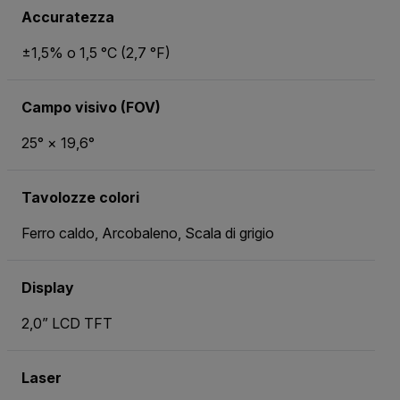
Accuratezza
±1,5% o 1,5 °C (2,7 °F)
Campo visivo (FOV)
25° × 19,6°
Tavolozze colori
Ferro caldo, Arcobaleno, Scala di grigio
Display
2,0” LCD TFT
Laser