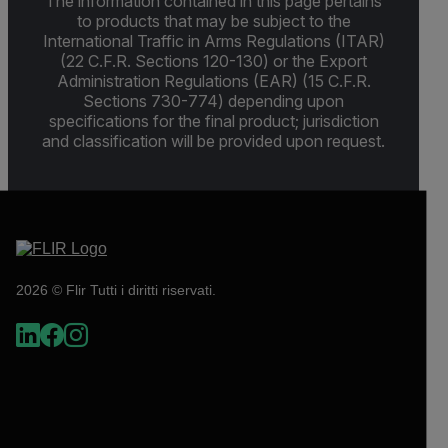
The information contained in this page pertains
to products that may be subject to the
International Traffic in Arms Regulations (ITAR)
(22 C.F.R. Sections 120-130) or the Export
Administration Regulations (EAR) (15 C.F.R.
Sections 730-774) depending upon
specifications for the final product; jurisdiction
and classification will be provided upon request.
2026 © Flir Tutti i diritti riservati.