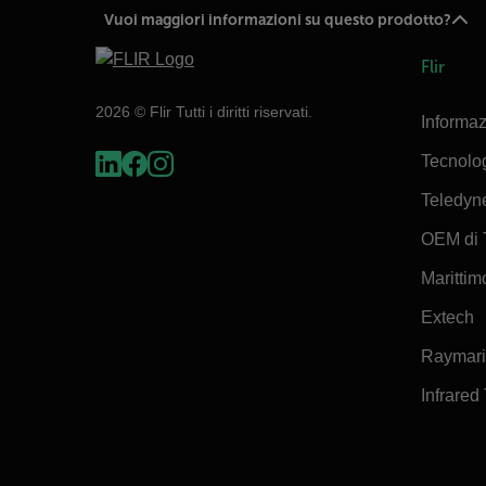
Vuoi maggiori informazioni su questo prodotto?
Flir
2026 © Flir Tutti i diritti riservati.
Informaz
Tecnolo
Teledyn
OEM di 
Marittimo
Extech
Raymar
Infrared