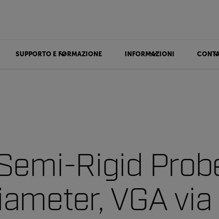
SUPPORTO E FORMAZIONE
INFORMAZIONI
CONTA
Semi-Rigid Prob
ameter, VGA via