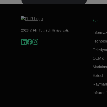
Flir
2026 © Flir Tutti i diritti riservati.
Informaz
Tecnolo
Teledyn
OEM di 
Marittimo
Extech
Raymar
Infrared