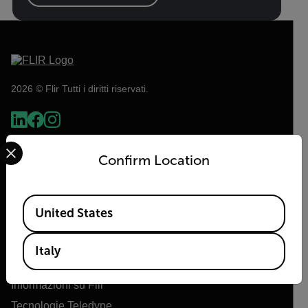
2026 © Flir Tutti i diritti riservati.
Select your preferred country and language from the options 
Confirm Location
Available Locations
United States
Italy
Flir
Informazioni su Flir
Tecnologie Teledyne