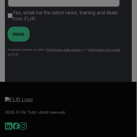
Yes, email me the latest news, training and deals
from FLIR.
INVIA
Inviando l’utente accetta l’
informativa sulla privacy
e l’
informativa sui cookie
di FLIR.
2026 © Flir Tutti i diritti riservati.