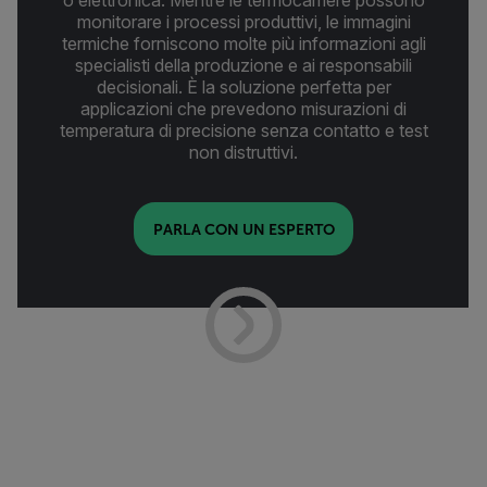
o elettronica. Mentre le termocamere possono
monitorare i processi produttivi, le immagini
termiche forniscono molte più informazioni agli
specialisti della produzione e ai responsabili
decisionali. È la soluzione perfetta per
applicazioni che prevedono misurazioni di
temperatura di precisione senza contatto e test
non distruttivi.
PARLA CON UN ESPERTO