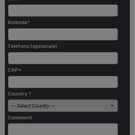
Azienda
Telefono (opzionale)
CAP*
Country *
Commenti