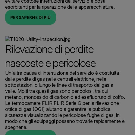
evitare costose interruzioni del servizio e costi
esorbitanti per la riparazione delle apparecchiature.
PER SAPERNE DI PIÙ
Rilevazione di perdite
nascoste e pericolose
Un'altra causa di interruzione del servizio è costituita
dalle perdite di gas nelle centrali elettriche, nelle
sottostazioni o lungo le linee di trasporto del gas a
valle. Molti tra questi gas sono pericolosi, tra cui
metano, monossido di carbonio ed esafluoruro di zolfo.
Le termocamere FLIR FLIR Serie G per la rilevazione
ottica di gas (OGI) aiutano a garantire la pubblica
sicurezza visualizzando le pericolose fughe di gas, in
modo che gli equipaggi possano trovarle rapidamente e
spegnerle.