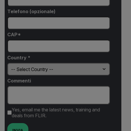
Telefono (opzionale)
CAP*
Country *
Commenti
Yes, email me the latest news, training and
deals from FLIR.
INVIA