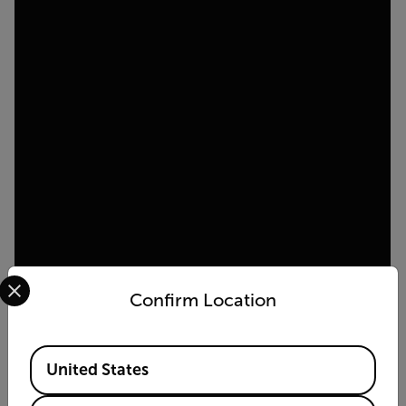
Select your preferred country and language from the options 
Confirm Location
Available Locations
United States