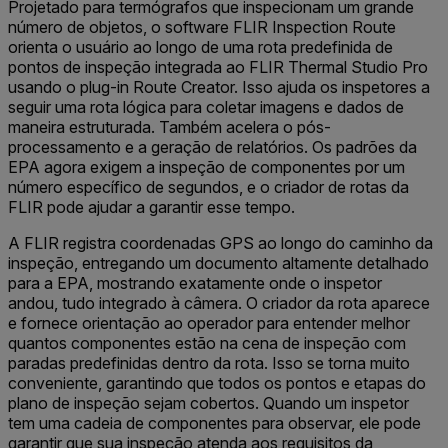
Projetado para termógrafos que inspecionam um grande
número de objetos, o software FLIR Inspection Route
orienta o usuário ao longo de uma rota predefinida de
pontos de inspeção integrada ao FLIR Thermal Studio Pro
usando o plug-in Route Creator. Isso ajuda os inspetores a
seguir uma rota lógica para coletar imagens e dados de
maneira estruturada. Também acelera o pós-
processamento e a geração de relatórios. Os padrões da
EPA agora exigem a inspeção de componentes por um
número específico de segundos, e o criador de rotas da
FLIR pode ajudar a garantir esse tempo.
A FLIR registra coordenadas GPS ao longo do caminho da
inspeção, entregando um documento altamente detalhado
para a EPA, mostrando exatamente onde o inspetor
andou, tudo integrado à câmera. O criador da rota aparece
e fornece orientação ao operador para entender melhor
quantos componentes estão na cena de inspeção com
paradas predefinidas dentro da rota. Isso se torna muito
conveniente, garantindo que todos os pontos e etapas do
plano de inspeção sejam cobertos. Quando um inspetor
tem uma cadeia de componentes para observar, ele pode
garantir que sua inspeção atenda aos requisitos da