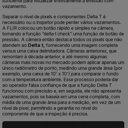
suficiente para visualizar efetivamente a emissão com
vazamento.
Separar o nível de pixels e componentes Delta T é
necessário ou o inspetor pode perder vários vazamentos.
A FLIR colocou um botão rápido e simples na câmera,
tornando a função “delta t check” uma função de botão de
pressão. A câmera então destaca todos os pixels que não
atendem ao
Delta t,
fornecendo uma imagem completa
versus uma caixa delimitadora. Câmeras anteriores, que
remontam à década anterior, e até mesmo algumas
câmeras mais novas no mercado podem aplicar apenas um
único radiômetro de ponto, medindo uma grande área (por
exemplo, uma caixa de 10' x 10') para comparar o fundo
com a temperatura ambiente. Esse processo poderia dar
ao operador falsa confiança de que a função Delta T
funcionou com precisão e, em seguida, ele não apresenta
vazamentos, pois se baseia em uma cena completa, com
média de uma grande área para a medição, em vez de um
nível de pixel, permitindo a garantia no nível do
componente de que a inspeção é precisa.