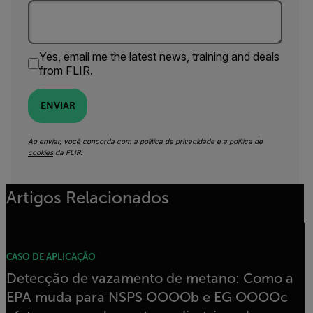
Yes, email me the latest news, training and deals
from FLIR.
ENVIAR
Ao enviar, você concorda com a
política de privacidade
e
a política de
cookies
da FLIR.
Artigos Relacionados
CASO DE APLICAÇÃO
Detecção de vazamento de metano: Como a
EPA muda para NSPS OOOOb e EG OOOOc