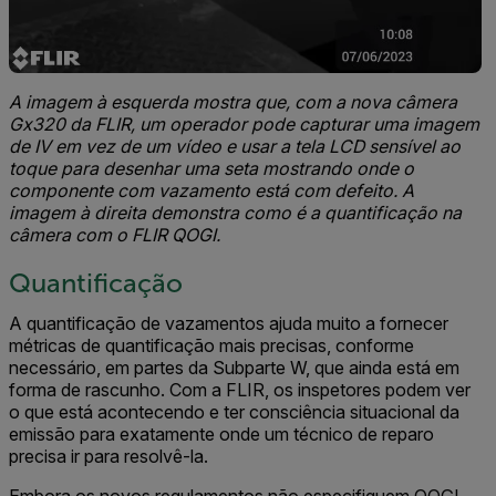
A imagem à esquerda mostra que, com a nova câmera
Gx320 da FLIR, um operador pode capturar uma imagem
de IV em vez de um vídeo e usar a tela LCD sensível ao
toque para desenhar uma seta mostrando onde o
componente com vazamento está com defeito. A
imagem à direita demonstra como é a quantificação na
câmera com o FLIR QOGI.
Quantificação
A quantificação de vazamentos ajuda muito a fornecer
métricas de quantificação mais precisas, conforme
necessário, em partes da Subparte W, que ainda está em
forma de rascunho. Com a FLIR, os inspetores podem ver
o que está acontecendo e ter consciência situacional da
emissão para exatamente onde um técnico de reparo
precisa ir para resolvê-la.
Embora os novos regulamentos não especifiquem QOGI