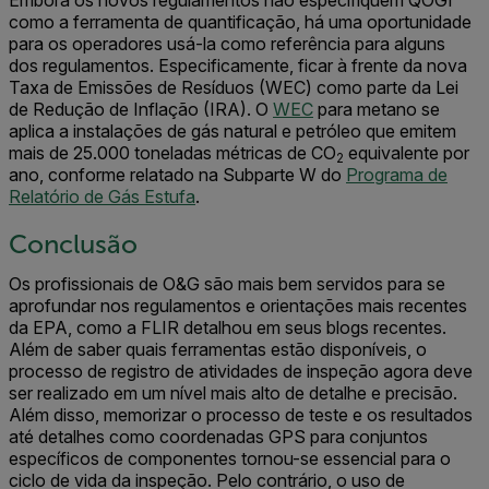
como a ferramenta de quantificação, há uma oportunidade
para os operadores usá-la como referência para alguns
dos regulamentos. Especificamente, ficar à frente da nova
Taxa de Emissões de Resíduos (WEC) como parte da Lei
de Redução de Inflação (IRA). O
WEC
para metano se
aplica a instalações de gás natural e petróleo que emitem
mais de 25.000 toneladas métricas de CO
equivalente por
2
ano, conforme relatado na Subparte W do
Programa de
Relatório de Gás Estufa
.
Conclusão
Os profissionais de O&G são mais bem servidos para se
aprofundar nos regulamentos e orientações mais recentes
da EPA, como a FLIR detalhou em seus blogs recentes.
Além de saber quais ferramentas estão disponíveis, o
processo de registro de atividades de inspeção agora deve
ser realizado em um nível mais alto de detalhe e precisão.
Além disso, memorizar o processo de teste e os resultados
até detalhes como coordenadas GPS para conjuntos
específicos de componentes tornou-se essencial para o
ciclo de vida da inspeção. Pelo contrário, o uso de