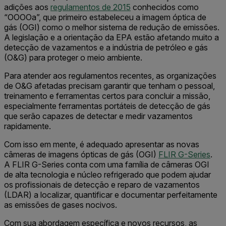
adições aos
regulamentos de 2015
conhecidos como
“OOOOa”, que primeiro estabeleceu a imagem óptica de
gás (OGI) como o melhor sistema de redução de emissões.
A legislação e a orientação da EPA estão afetando muito a
detecção de vazamentos e a indústria de petróleo e gás
(O&G) para proteger o meio ambiente.
Para atender aos regulamentos recentes, as organizações
de O&G afetadas precisam garantir que tenham o pessoal,
treinamento e ferramentas certos para concluir a missão,
especialmente ferramentas portáteis de detecção de gás
que serão capazes de detectar e medir vazamentos
rapidamente.
Com isso em mente, é adequado apresentar as novas
câmeras de imagens ópticas de gás (OGI)
FLIR G-Series
.
A FLIR G-Series conta com uma família de câmeras OGI
de alta tecnologia e núcleo refrigerado que podem ajudar
os profissionais de detecção e reparo de vazamentos
(LDAR) a localizar, quantificar e documentar perfeitamente
as emissões de gases nocivos.
Com sua abordagem específica e novos recursos, as