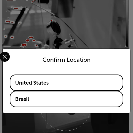
Select your preferred country and language from the options 
Confirm Location
Available Locations
United States
Brasil