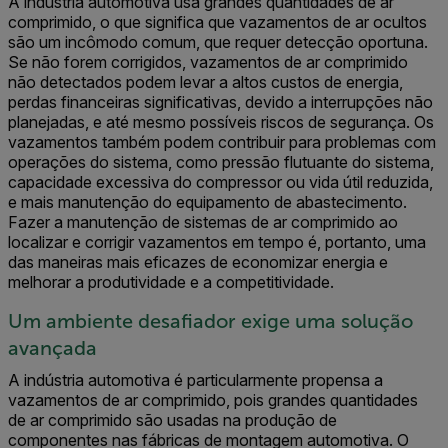
A indústria automotiva usa grandes quantidades de ar
comprimido, o que significa que vazamentos de ar ocultos
são um incômodo comum, que requer detecção oportuna.
Se não forem corrigidos,
vazamentos de ar comprimido
não detectados podem levar a altos custos de energia,
perdas financeiras significativas, devido a interrupções não
planejadas, e até mesmo possíveis riscos de segurança. Os
vazamentos também podem contribuir para problemas com
operações do sistema, como pressão flutuante do sistema,
capacidade excessiva do compressor ou vida útil reduzida,
e mais manutenção do equipamento de abastecimento.
Fazer a manutenção de sistemas de ar comprimido ao
localizar e corrigir vazamentos em tempo é, portanto, uma
das maneiras mais eficazes de economizar energia e
melhorar a produtividade e a competitividade.
Um ambiente desafiador exige uma solução
avançada
A indústria automotiva é particularmente propensa a
vazamentos de ar comprimido, pois grandes quantidades
de ar comprimido são usadas na produção de
componentes nas fábricas de montagem automotiva. O