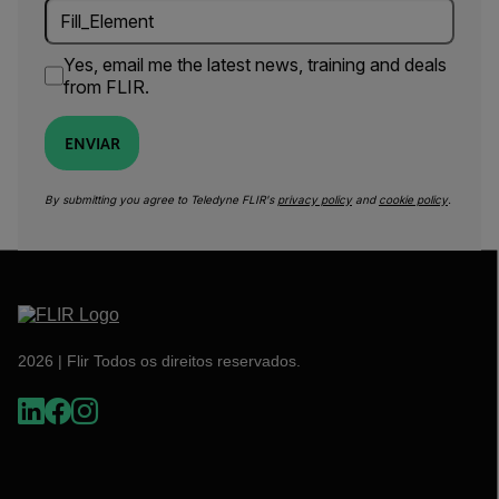
Yes, email me the latest news, training and deals
from FLIR.
ENVIAR
By submitting you agree to Teledyne FLIR's
privacy policy
and
cookie policy
.
2026 | Flir Todos os direitos reservados.