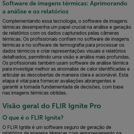
Software de imagens térmicas: Aprimorando
a análise e os relatórios
Complementando essa tecnologia, o software de imagens
térmicas desempenha um papel crucial na análise e geração
de relatórios com os dados capturados pelas câmeras
térmicas. Os profissionais confiam no software de imagens
térmicas e no software de termografia para processar os
dados térmicos e criar representações visuais e relatórios
detalhados, permitindo uma visão e análise mais profundas.
Os profissionais também usam software de análise térmica
para investigar melhor as anomalias de calor identificadas e
articular as descobertas de maneira clara e acionável. Esta
etapa é vital para fornecer avaliações abrangentes e
garantir a tomada fundamentada de decisões, com base
nas imagens térmicas obtidas.
Visão geral do FLIR Ignite Pro
O que é o FLIR Ignite?
O FLIR Ignite é um software seguro de geração de
relatórios de imagens térmicas com armazenamento na