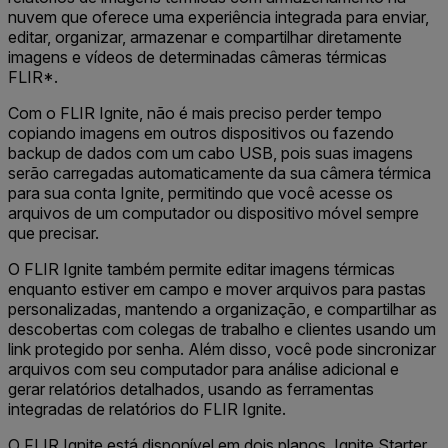
nuvem que oferece uma experiência integrada para enviar,
editar, organizar, armazenar e compartilhar diretamente
imagens e vídeos de determinadas câmeras térmicas
FLIR*.
Com o FLIR Ignite, não é mais preciso perder tempo
copiando imagens em outros dispositivos ou fazendo
backup de dados com um cabo USB, pois suas imagens
serão carregadas automaticamente da sua câmera térmica
para sua conta Ignite, permitindo que você acesse os
arquivos de um computador ou dispositivo móvel sempre
que precisar.
O FLIR Ignite também permite editar imagens térmicas
enquanto estiver em campo e mover arquivos para pastas
personalizadas, mantendo a organização, e compartilhar as
descobertas com colegas de trabalho e clientes usando um
link protegido por senha. Além disso, você pode sincronizar
arquivos com seu computador para análise adicional e
gerar relatórios detalhados, usando as ferramentas
integradas de relatórios do FLIR Ignite.
O FLIR Ignite está disponível em dois planos, Ignite Starter