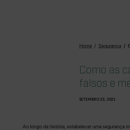
Home
Segurança
Co
Como as c
falsos e m
SETEMBRO 23, 2021
Ao longo da história, estabelecer uma segurança m