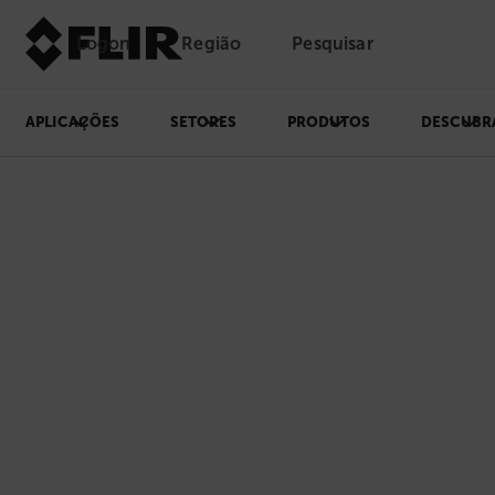
Logon
Região
Pesquisar
APLICAÇÕES
SETORES
PRODUTOS
DESCUBR