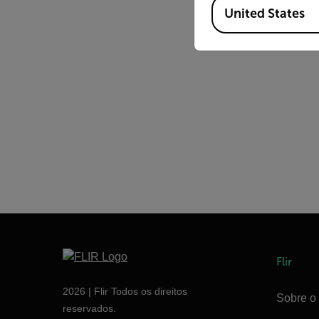
Available Locations
United States
Flir
2026 | Flir Todos os direitos
Sobre o 
reservados.