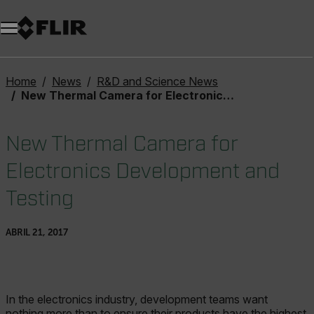
Home
News
R&D and Science News
New Thermal Camera for Electronics Development and Testing
New Thermal Camera for
Electronics Development and
Testing
ABRIL 21, 2017
In the electronics industry, development teams want
nothing more than to ensure their products have the highest