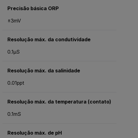
Precisão básica ORP
±3mV
Resolução máx. da condutividade
0.1µS
Resolução máx. da salinidade
0.01ppt
Resolução máx. da temperatura (contato)
0.1mS
Resolução máx. de pH