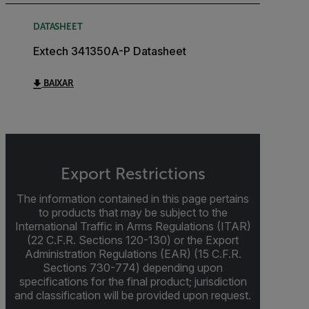
DATASHEET
Extech 341350A-P Datasheet
BAIXAR
Export Restrictions
The information contained in this page pertains
to products that may be subject to the
International Traffic in Arms Regulations (ITAR)
(22 C.F.R. Sections 120-130) or the Export
Administration Regulations (EAR) (15 C.F.R.
Sections 730-774) depending upon
specifications for the final product; jurisdiction
and classification will be provided upon request.