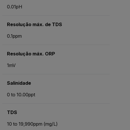
0.01pH
Resolução máx. de TDS
0.1ppm
Resolução máx. ORP
1mV
Salinidade
0 to 10.00ppt
TDS
10 to 19,990ppm (mg/L)