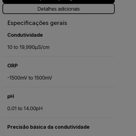
Detalhes adicionais
Especificações gerais
Condutividade
10 to 19,990µS/cm
ORP
-1500mV to 1500mV
pH
0.01 to 14.00pH
Precisão básica da condutividade