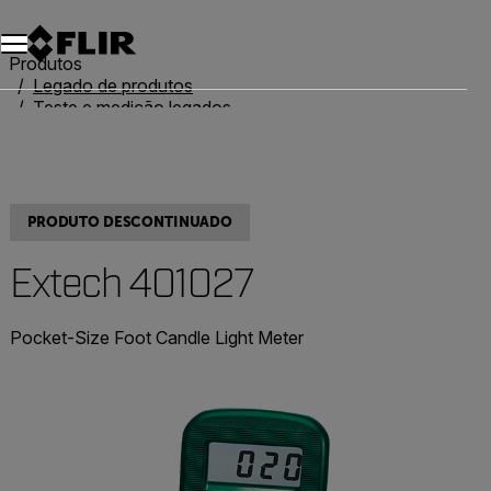
Produtos
Legado de produtos
Teste e medição legados
Extech 401027
PRODUTO DESCONTINUADO
Extech 401027
Pocket-Size Foot Candle Light Meter