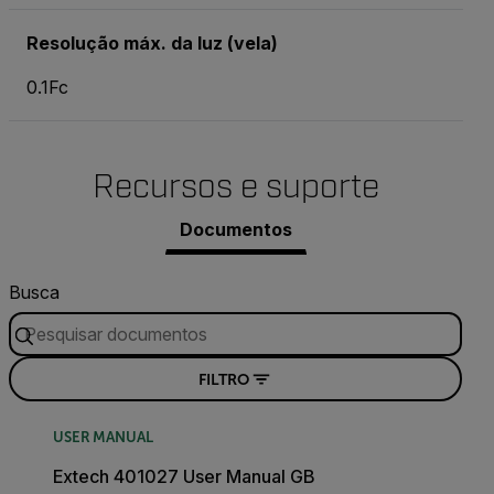
Resolução máx. da luz (vela)
0.1Fc
Recursos e suporte
Documentos
Busca
FILTRO
USER MANUAL
Extech 401027 User Manual GB