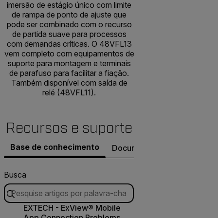
imersão de estágio único com limite
de rampa de ponto de ajuste que
pode ser combinado com o recurso
de partida suave para processos
com demandas críticas. O 48VFL13
vem completo com equipamentos de
suporte para montagem e terminais
de parafuso para facilitar a fiação.
Também disponível com saída de
relé (48VFL11).
Recursos e suporte
Base de conhecimento
Documentos
Busca
EXTECH - ExView® Mobile
App Connection Problems