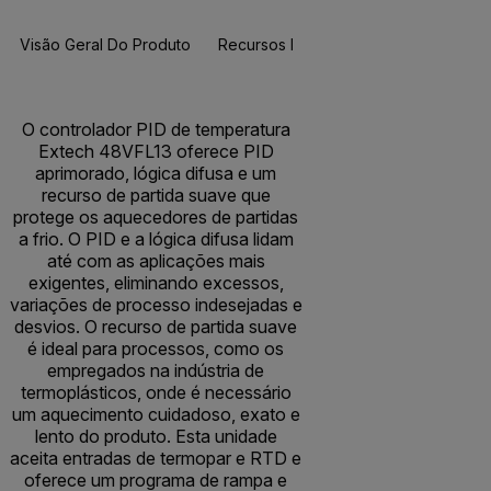
Visão Geral Do Produto
Recursos E Suporte
O controlador PID de temperatura
Extech 48VFL13 oferece PID
aprimorado, lógica difusa e um
recurso de partida suave que
protege os aquecedores de partidas
a frio. O PID e a lógica difusa lidam
até com as aplicações mais
exigentes, eliminando excessos,
variações de processo indesejadas e
desvios. O recurso de partida suave
é ideal para processos, como os
empregados na indústria de
termoplásticos, onde é necessário
um aquecimento cuidadoso, exato e
lento do produto. Esta unidade
aceita entradas de termopar e RTD e
oferece um programa de rampa e