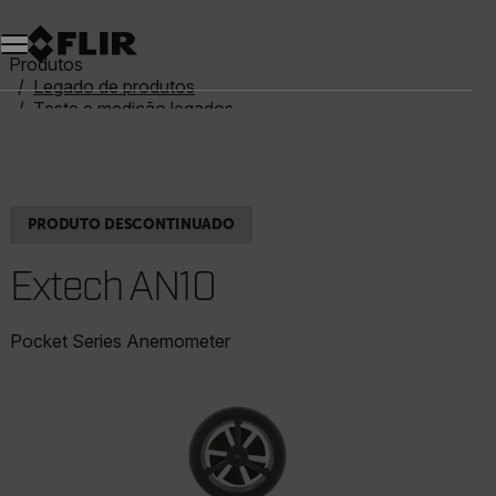
Produtos
Legado de produtos
Teste e medição legados
Extech AN10
PRODUTO DESCONTINUADO
Extech AN10
Pocket Series Anemometer