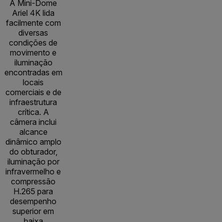
A Mini-Dome
Ariel 4K lida
facilmente com
diversas
condições de
movimento e
iluminação
encontradas em
locais
comerciais e de
infraestrutura
crítica. A
câmera inclui
alcance
dinâmico amplo
do obturador,
iluminação por
infravermelho e
compressão
H.265 para
desempenho
superior em
baixa