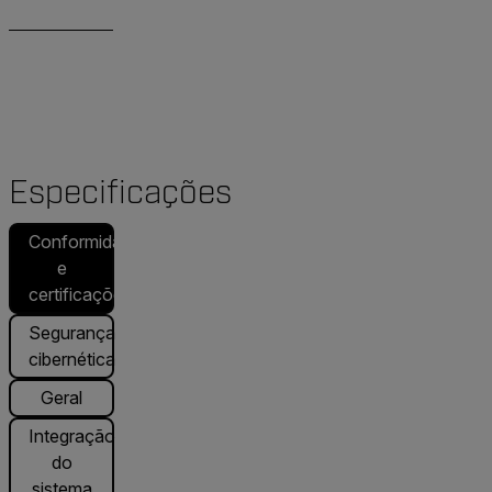
Especificações
Conformidade
e
certificações
Segurança
cibernética
Geral
Integração
do
sistema