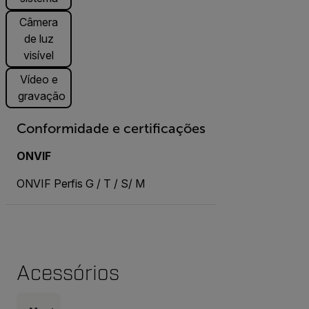
Câmera
de luz
visível
Vídeo e
gravação
Conformidade e certificações
ONVIF
ONVIF Perfis G / T / S/ M
Acessórios