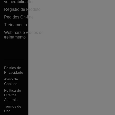
vulnerabilidades
Registro de Produto
Pedidos On-line
Treinamento
Webinars e vídeos de
treinamento
Política de
Privacidade
Aviso de
Cookies
Política de
Direitos
Autorais
Termos de
Uso