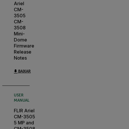
Ariel
CM-
3505
CM-
3508
Mini-
Dome
Firmware
Release
Notes
BAIXAR
USER
MANUAL
FLIR Ariel
CM-3505
5 MP and
CM-3508