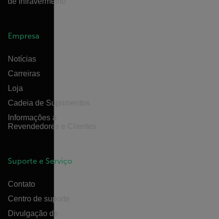
de Infravermelho
Empresa
Notícias
Carreiras
Loja
Cadeia de Suprimentos
Informações a
Revendedores e Clientes
Suporte e Serviço
Contato
Centro de suporte
Divulgação de