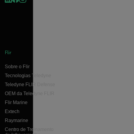
Flir
Sobre o Flir
Tecnologias Teledyne
Teledyne FLIR Defense
OEM da Teledyne FLIR
Flir Marine
Extech
Raymarine
Centro de Treinamento