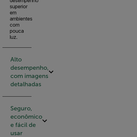
desempenho
superior
em
ambientes
com
pouca
luz.
Alto
desempenho,
com imagens
detalhadas
Seguro,
econômico
e fácil de
usar