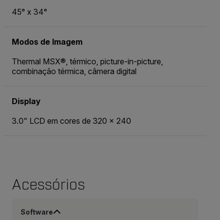
45° x 34°
Modos de Imagem
Thermal MSX®, térmico, picture-in-picture,
combinação térmica, câmera digital
Display
3.0" LCD em cores de 320 × 240
Acessórios
Software