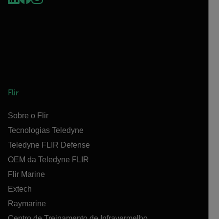
Flir
Sobre o Flir
Tecnologias Teledyne
Teledyne FLIR Defense
OEM da Teledyne FLIR
Flir Marine
Extech
Raymarine
Centro de Treinamento de Infravermelho