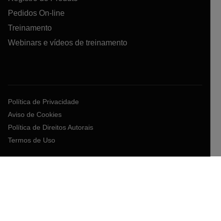
Pedidos On-line
Treinamento
Webinars e vídeos de treinamento
Política de Privacidade
Aviso de Cookies
Política de Direitos Autorais
Termos de Uso