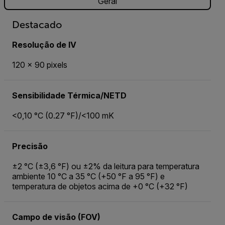
Geral
Destacado
Resolução de IV
120 × 90 pixels
Sensibilidade Térmica/NETD
<0,10 °C (0.27 °F)/<100 mK
Precisão
±2 °C (±3,6 °F) ou ±2% da leitura para temperatura
ambiente 10 °C a 35 °C (+50 °F a 95 °F) e
temperatura de objetos acima de +0 °C (+32 °F)
Campo de visão (FOV)